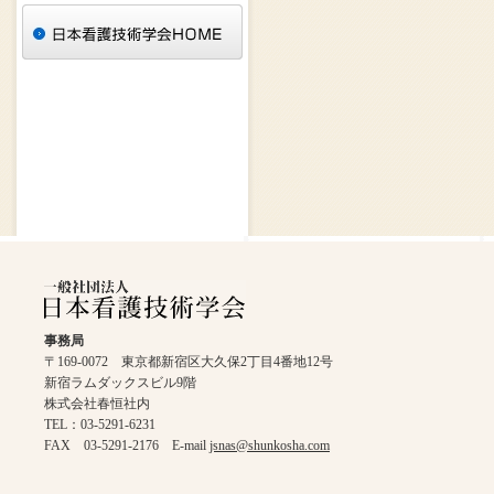
事務局
〒169-0072 東京都新宿区大久保2丁目4番地12号
新宿ラムダックスビル9階
株式会社春恒社内
TEL：03-5291-6231
FAX 03-5291-2176 E-mail
jsnas@shunkosha.com