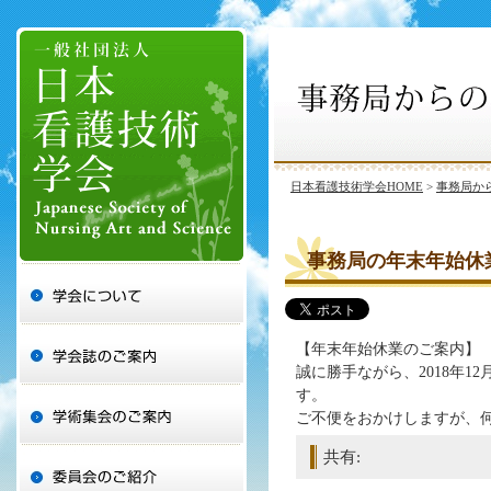
日本看護技術学会HOME
>
事務局か
事務局の年末年始休
【年末年始休業のご案内】
誠に勝手ながら、2018年1
す。
ご不便をおかけしますが、
共有: