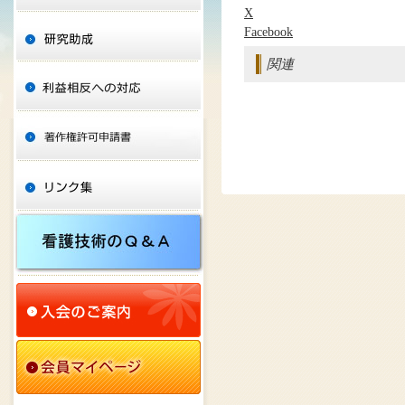
X
Facebook
関連