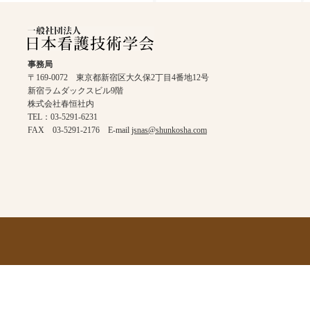
事務局
〒169-0072 東京都新宿区大久保2丁目4番地12号
新宿ラムダックスビル9階
株式会社春恒社内
TEL：03-5291-6231
FAX 03-5291-2176 E-mail
jsnas@shunkosha.com