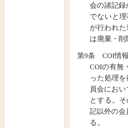
会の諸記録
でないと理
が行われた
は廃棄・削
第9条 COI
COIの有
った処理を
員会におい
とする。そ
記以外の会
る。