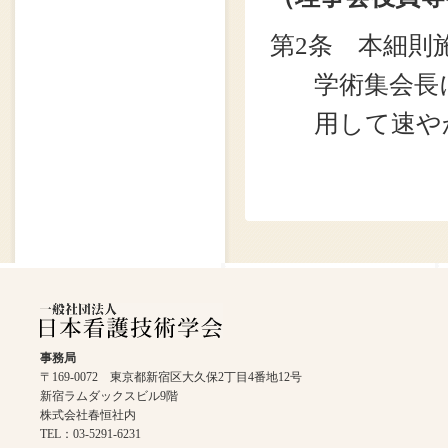
第2条 本細則
学術集会長
用して速や
事務局
〒169-0072 東京都新宿区大久保2丁目4番地12号
新宿ラムダックスビル9階
株式会社春恒社内
TEL：03-5291-6231