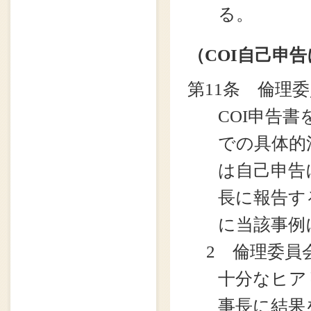
る。
（COI自己申
第11条 倫理
COI申告
での具体的
は自己申告
長に報告す
に当該事例
2 倫理委員
十分なヒア
事長に結果