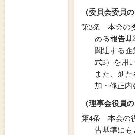
（委員会委員の
第3条 本会の
める報告基
関連する企
式3）を用
また、新た
加・修正内
（理事会役員の
第4条 本会の
告基準にも