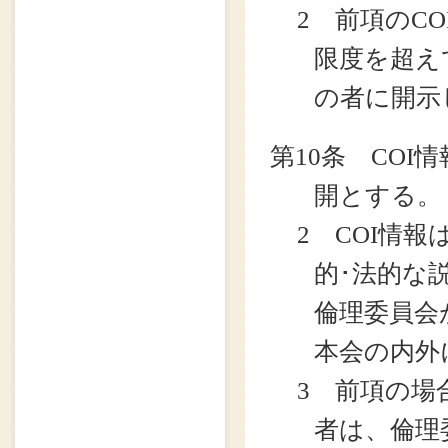
2 前項のC
限度を超え
の者に開示
第10条 CO
開とする。
2 COI情
的･法的な
倫理委員会
本会の内外
3 前項の場
者は、倫理