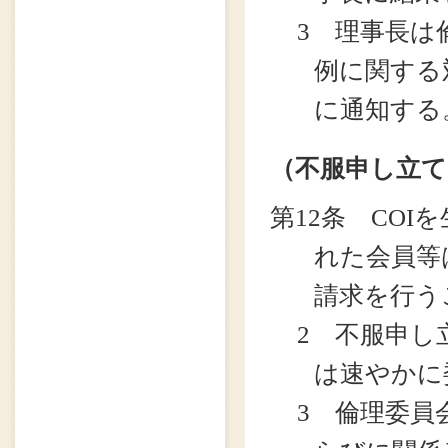
3 理事長は
例に関する
に通知する
（不服申し立て
第12条 CO
れた会員等
請求を行う
2 不服申し
は速やかに
3 倫理委員