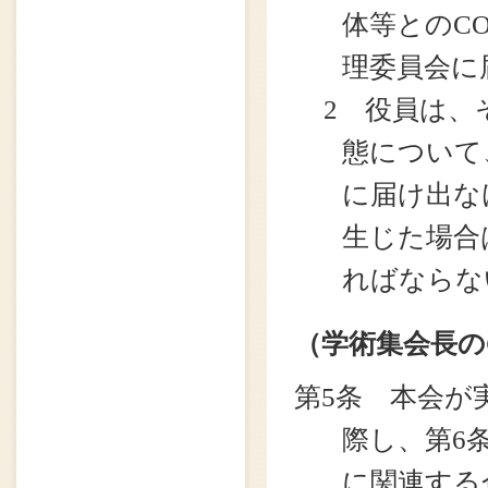
体等とのC
理委員会に
2 役員は、
態について
に届け出な
生じた場合
ればならな
（学術集会長の
第5条 本会が
際し、第6
に関連する