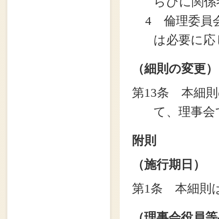
らびに関係
4 倫理委員
は必要に応
（細則の変更）
第13条 本細
て、理事会
附則
（施行期日）
第1条 本細則
（理事会役員等