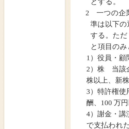
とする。
2 一つの企
準は以下の
する。ただ
と項目のみ
1）役員・顧
2）株 当該
株以上、新株
3）特許権
酬、100 万
4）謝金・
で支払われた