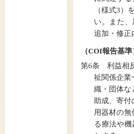
（様式3）
い。また、
追加・修正
（COI報告基準
第6条 利益相
祉関係企業
織・団体な
助成、寄付
用器材の無
る療法や機