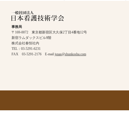
事務局
〒169-0072 東京都新宿区大久保2丁目4番地12号
新宿ラムダックスビル9階
株式会社春恒社内
TEL：03-5291-6231
FAX 03-5291-2176 E-mail
jsnas@shunkosha.com