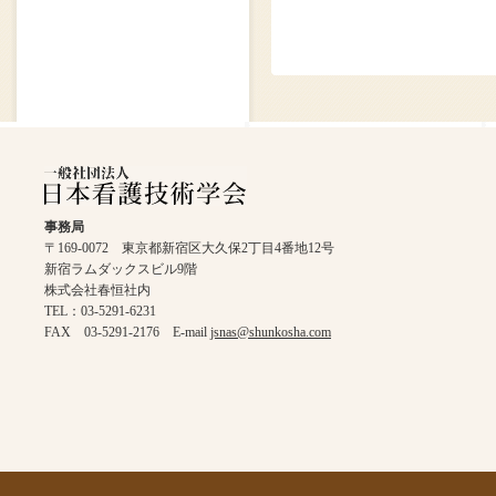
事務局
〒169-0072 東京都新宿区大久保2丁目4番地12号
新宿ラムダックスビル9階
株式会社春恒社内
TEL：03-5291-6231
FAX 03-5291-2176 E-mail
jsnas@shunkosha.com