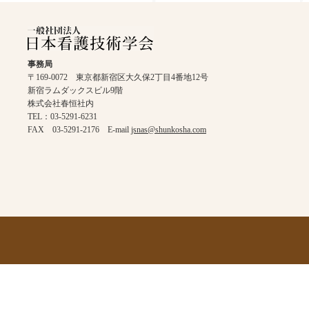
事務局
〒169-0072 東京都新宿区大久保2丁目4番地12号
新宿ラムダックスビル9階
株式会社春恒社内
TEL：03-5291-6231
FAX 03-5291-2176 E-mail
jsnas@shunkosha.com