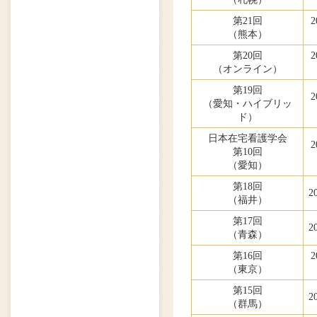
第21回
2
（熊本）
第20回
2
（オンライン）
第19回
2
（愛知・ハイブリッ
ド）
日本在宅看護学会
2
第10回
（愛知）
第18回
2
（福井）
第17回
2
（青森）
第16回
2
（東京）
第15回
2
（群馬）