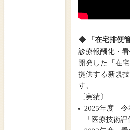
◆ 「在宅排便
診療報酬化・看
開発した「在
提供する新規技
す。
〔実績〕
2025年度
「医療技術評