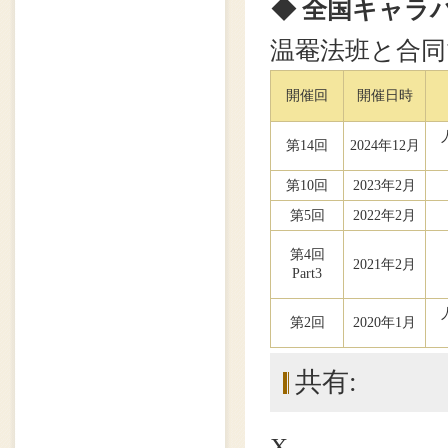
◆ 全国キャラ
温罨法班と合
開催回
開催日時
第14回
2024年12月
第10回
2023年2月
第5回
2022年2月
第4回
2021年2月
Part3
第2回
2020年1月
共有:
X