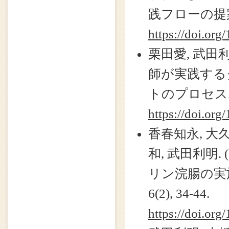
践フローの提案. 
https://doi.org
栗田愛, 武田利
師が実践する
トのプロセス. 日
https://doi.org
香春知永, 大
和, 武田利明.
リン浣腸の実
6(2), 34-44.
https://doi.org