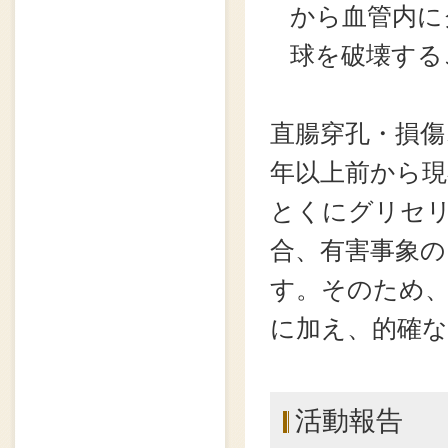
から血管内に
球を破壊する
直腸穿孔・損傷
年以上前から
とくにグリセ
合、有害事象
す。そのため、
に加え、的確
活動報告