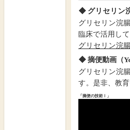
◆ グリセリン
グリセリン浣
臨床で活用し
グリセリン浣腸
◆ 摘便動画（Y
グリセリン浣
す。是非、教
「摘便の技術Ⅰ」