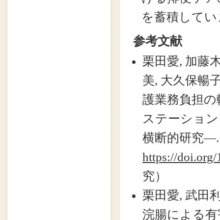
を蓄積してい
参考文献
栗田愛, 加藤木
美, 大久保暢子
護業務負担の
ステーション
横断的研究―. 日
https://doi.org
究）
栗田愛, 武田利
浣腸による有