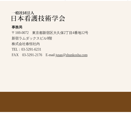
事務局
〒169-0072 東京都新宿区大久保2丁目4番地12号
新宿ラムダックスビル9階
株式会社春恒社内
TEL：03-5291-6231
FAX 03-5291-2176 E-mail
jsnas@shunkosha.com