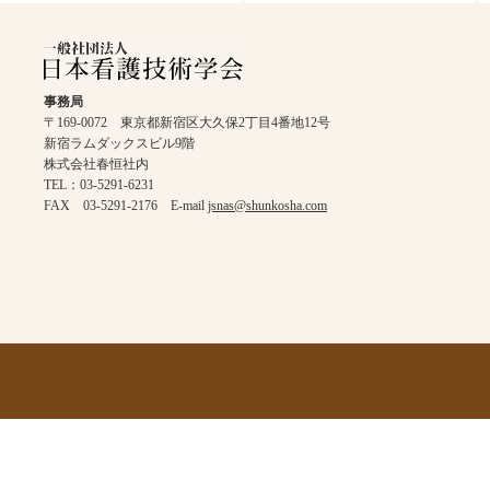
事務局
〒169-0072 東京都新宿区大久保2丁目4番地12号
新宿ラムダックスビル9階
株式会社春恒社内
TEL：03-5291-6231
FAX 03-5291-2176 E-mail
jsnas@shunkosha.com