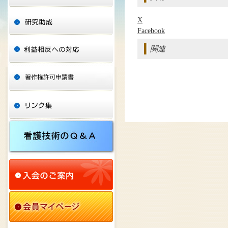
X
Facebook
関連